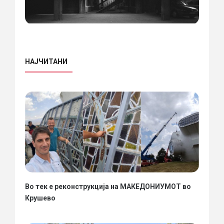
НАЈЧИТАНИ
Во тек е реконструкција на МАКЕДОНИУМОТ во
Крушево