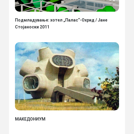
Подмладување: хотел „Палас“-Охрид / Јане
Стојаноски 2011
МАКЕДОНИУМ