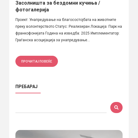
Засолништа за бездомни кучиња /
фотогалерија
Проект: Унапредување на благосостојбата на животните
преку волонтерството Статус: Реализиран Локација: Парк на
франкофонијата Година на изведба: 2025 Имплементатор:
Граѓанска асоцијација за унапредување...
ПРОЧИТАЈ ПОВЕЌЕ
ПРЕБАРАЈ