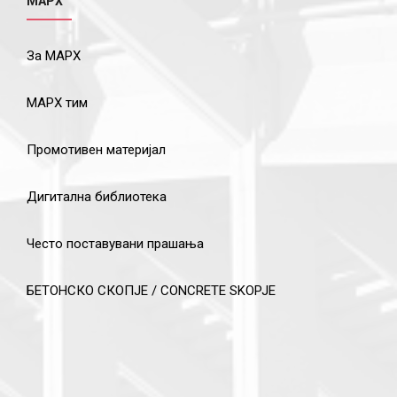
МАРХ
За МАРХ
МАРХ тим
Промотивен материјал
Дигитална библиотека
Често поставувани прашања
БЕТОНСКО СКОПЈЕ / CONCRETE SKOPJE