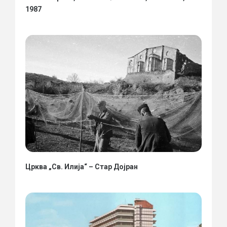
1987
Црква „Св. Илија“ – Стар Дојран