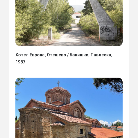
Хотел Европа, Отешево / Банишки, Павлеска,
1987