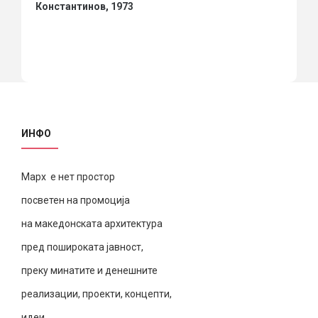
Константинов, 1973
ИНФО
Марх е нет простор
посветен на промоција
на македонската архитектура
пред пошироката јавност,
преку минатите и денешните
реализации, проекти, концепти,
идеи.