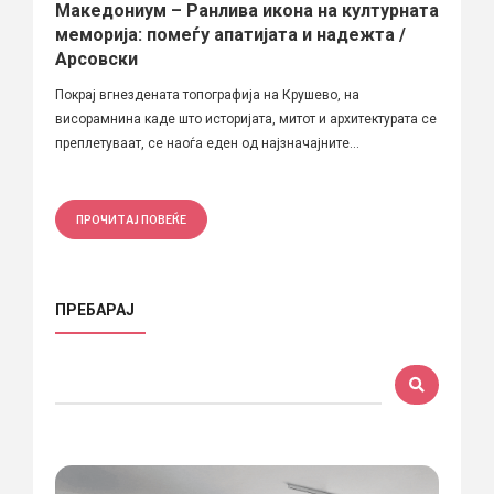
Македониум – Ранлива икона на културната
меморија: помеѓу апатијата и надежта /
Арсовски
Покрај вгнездената топографија на Крушево, на
висорамнина каде што историјата, митот и архитектурата се
преплетуваат, се наоѓа еден од најзначајните...
ПРОЧИТАЈ ПОВЕЌЕ
ПРЕБАРАЈ