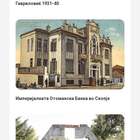
Гавриловиќ 1931-40
Империјалната Отоманска Банка во Скопје