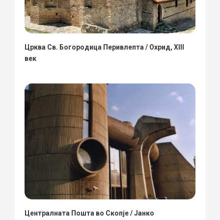
Црква Св. Богородица Перивлепта / Охрид, XIII
век
Централната Пошта во Скопје / Јанко