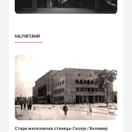
НАЈЧИТАНИ
Стара железничка станица-Скопје / Велимир