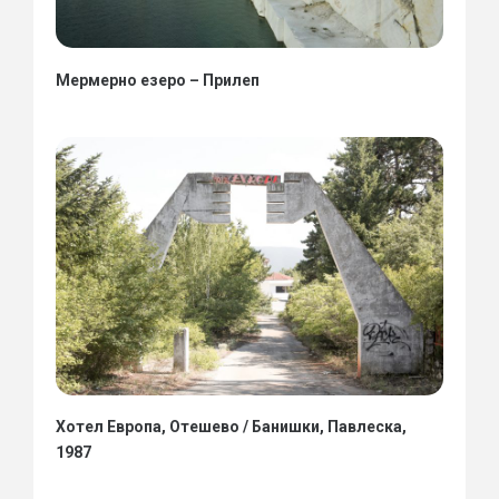
Мермерно езеро – Прилеп
Хотел Европа, Отешево / Банишки, Павлеска,
1987