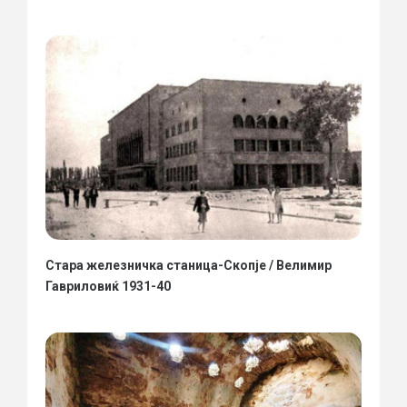
Стара железничка станица-Скопје / Велимир
Гавриловиќ 1931-40