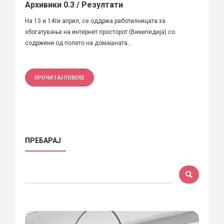
Архивики 0.3 / Резултати
На 13 и 14ти април, се оддржа работилницата за
збогатување на интернет просторот (Википедија) со
содржини од полето на домашната...
ПРОЧИТАЈ ПОВЕЌЕ
ПРЕБАРАЈ