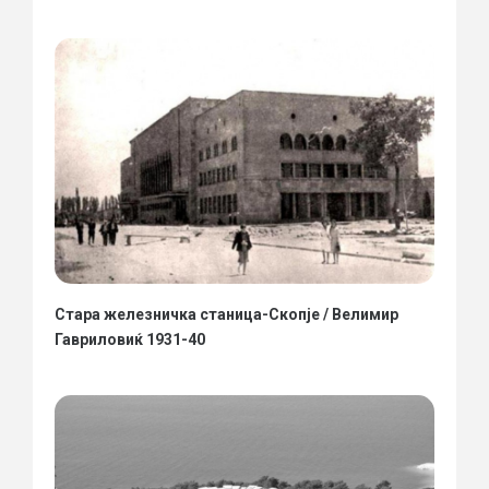
Стара железничка станица-Скопје / Велимир
Гавриловиќ 1931-40