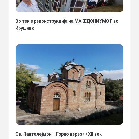
Во тек е реконструкција на МАКЕДОНИУМОТ во
Крушево
Св. Пантелејмон – Горно нерези / XII век