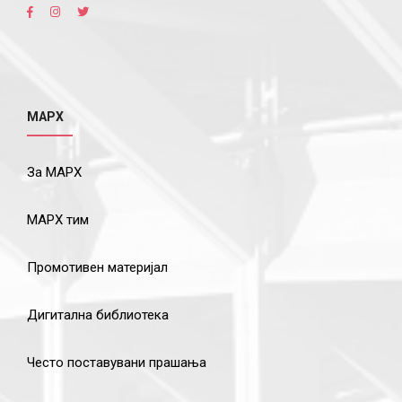
МАРХ
За МАРХ
МАРХ тим
Промотивен материјал
Дигитална библиотека
Често поставувани прашања