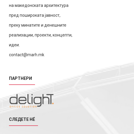
на македонската архитектура
пред пошироката јавност,
преку минатите и денешните
реализации, проекти, концепти,
идеи.
contact@marh.mk
ПАРТНЕРИ
СЛЕДЕТЕ НÉ