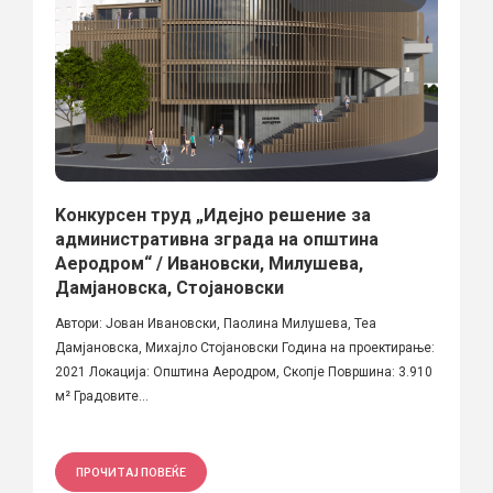
Kонкурсен труд „Идејно решение за
административна зграда на општина
Аеродром“ / Ивановски, Милушева,
Дамјановска, Стојановски
Автори: Јован Ивановски, Паолина Милушева, Теа
Дамјановска, Михајло Стојановски Година на проектирање:
2021 Локација: Општина Аеродром, Скопје Површина: 3.910
м² Градовите...
ПРОЧИТАЈ ПОВЕЌЕ