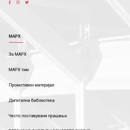
МАРХ
За МАРХ
МАРХ тим
Промотивен материјал
Дигитална библиотека
Често поставувани прашања