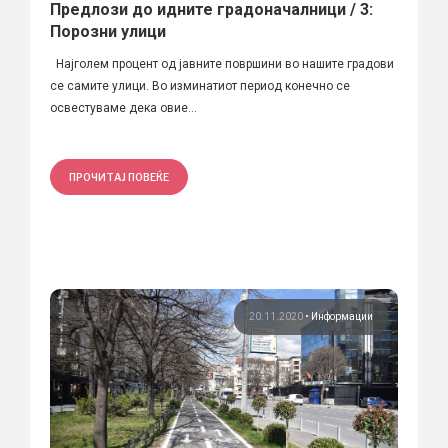
Предлози до идните градоначалници / 3:
Порозни улици
Најголем процент од јавните површини во нашите градови
се самите улици. Во изминатиот период конечно се
освестуваме дека овие...
ПРОЧИТАЈ ПОВЕЌЕ
20.11.2020
•
Информации