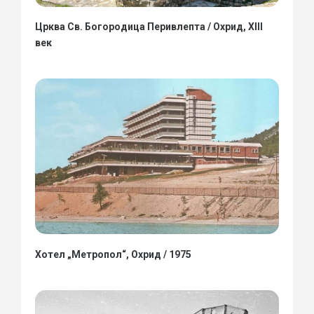
Црква Св. Богородица Перивлепта / Охрид, XIII
век
Хотел „Метропол“, Охрид / 1975