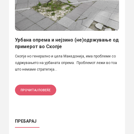
Урбана опрема и нејзино (не)одржување од
примерот во Скопје
Скопје но генерално и цела Македонија, има проблеми со
одржувањето на урбаната опрема. Проблемот лежи во тоа
што немаме стратегија...
ПРОЧИТАЈ ПОВЕЌЕ
ПРЕБАРАЈ