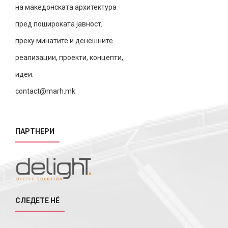
на македонската архитектура
пред пошироката јавност,
преку минатите и денешните
реализации, проекти, концепти,
идеи.
contact@marh.mk
ПАРТНЕРИ
СЛЕДЕТЕ НÉ