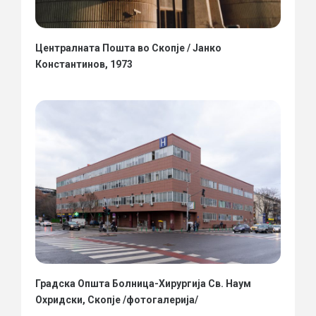
Централната Пошта во Скопје / Јанко
Константинов, 1973
Градска Општа Болница-Хирургија Св. Наум
Охридски, Скопје /фотогалерија/