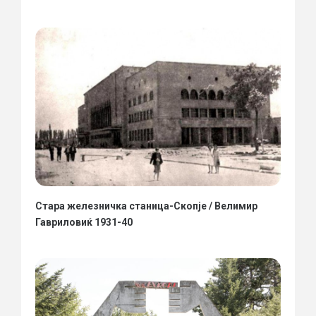
Стара железничка станица-Скопје / Велимир
Гавриловиќ 1931-40