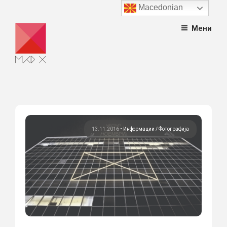
Macedonian
Skip
Мени
to
content
13.11.2016
•
Информации
Фотографија