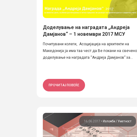
Доделување на наградата „Андреја
Дамјанов“ – 1 новември 2017 МСУ
Почитувани колеги, Асоцијација на архитекти на
Македонија ја има таа чест да Ве покани на свечено
доделување на наградата “Андреја Дамјанов” за...
ПРОЧИТАЈ ПОВЕЌЕ
16.06.2017
•
Изложби
Уметност