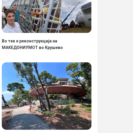
Во тек е реконструкција на
МАКЕДОНИУМОТ во Крушево