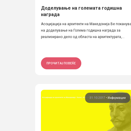
Доделување на големата годишна
награда
Асоцијација на архитекти на Македонија Ве поканув
на доделување на Голема годишна награда за
реализирано дело од областа на архитектурата,...
ПРОЧИТАЈ ПОВЕЌЕ
31.10.2017
•
Информации