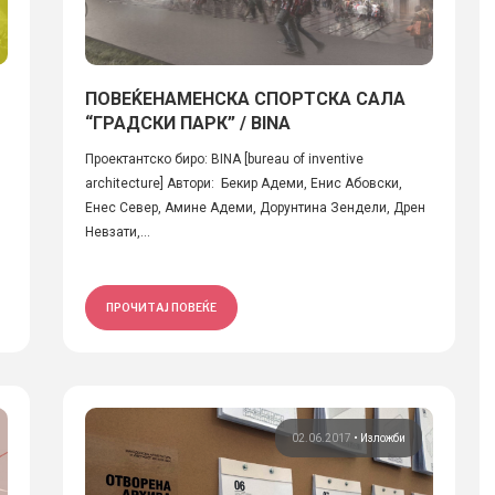
ПОВЕЌЕНАМЕНСКА СПОРТСКА САЛА
“ГРАДСКИ ПАРК” / BINA
Проектантско биро: BINA [bureau of inventive
architecture] Автори: Бекир Адеми, Енис Абовски,
Енес Север, Амине Адеми, Дорунтина Зендели, Дрен
Невзати,...
ПРОЧИТАЈ ПОВЕЌЕ
02.06.2017
•
Изложби