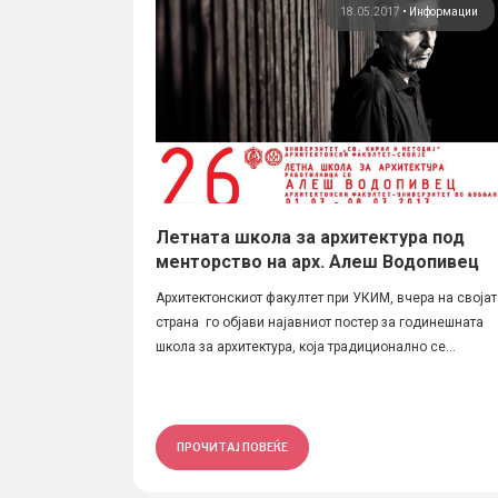
18.05.2017
•
Информации
Летната школа за архитектура под
менторство на арх. Алеш Водопивец
Архитектонскиот факултет при УКИМ, вчера на својат
страна го објави најавниот постер за годинешната
школа за архитектура, која традиционално се...
ПРОЧИТАЈ ПОВЕЌЕ