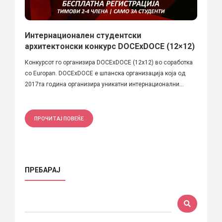
Интернационален студентски
архитектонски конкурс DOCExDOCE (12×12)
Конкурсот го организира DOCExDOCE (12x12) во соработка
со Europan. DOCExDOCE e шпанска организација која од
2017та година организира уникатни интернационални...
ПРОЧИТАЈ ПОВЕЌЕ
ПРЕБАРАЈ