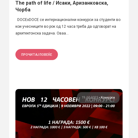
The path of life / Исаки, Аризанковска,
Чорба
DOCExDOCE се интернационални конкурси за студенти во
кои учесниците во рок од 12 часа треба да одговорат на
архитектонска задача. Оваа...
ПРОЧИТАЈ ПОВЕЌЕ
19.10.2022
•
Конкурси