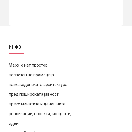
ИНФО
Марх е нет простор
посветен на промоција
на македонската архитектура
пред пошироката јавност,
преку минатите и денешните
реализации, проекти, концепти,
идеи.