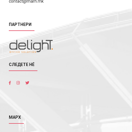
contact@marh.mk
ПАРТНЕРИ
СЛЕДЕТЕ НÉ
МАРХ