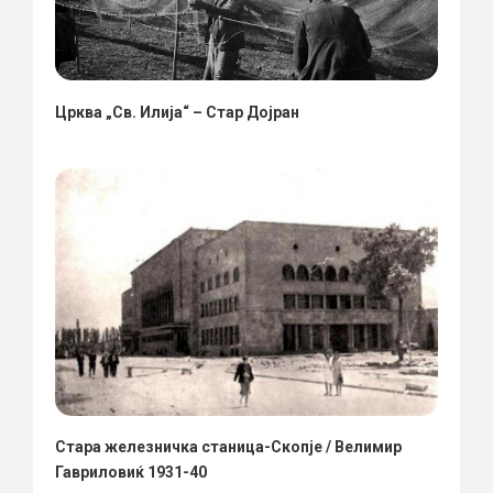
Црква „Св. Илија“ – Стар Дојран
Стара железничка станица-Скопје / Велимир
Гавриловиќ 1931-40