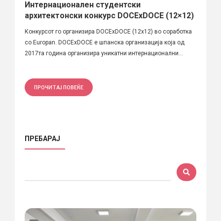
Интернационален студентски
архитектонски конкурс DOCExDOCE (12×12)
Конкурсот го организира DOCExDOCE (12x12) во соработка
со Europan. DOCExDOCE e шпанска организација која од
2017та година организира уникатни интернационални...
ПРОЧИТАЈ ПОВЕЌЕ
ПРЕБАРАЈ