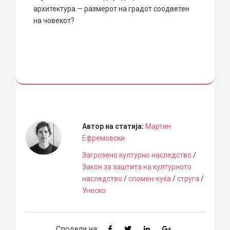
архитектура — размерот на градот соодветен
на човекот?
Автор на статија:
Мартин
Ефремовски
Загрозено културно наследство
/
Закон за заштита на културното
наследство
/
спомен-куќа
/
струга
/
Унеско
Сподели на: