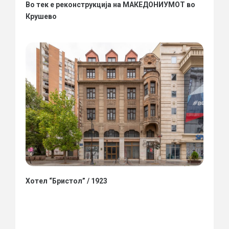
Во тек е реконструкција на МАКЕДОНИУМОТ во
Крушево
Хотел “Бристол” / 1923