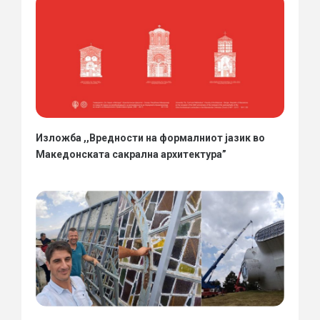
Изложба ,,Вредности на формалниот јазик во
Македонската сакрална архитектура”