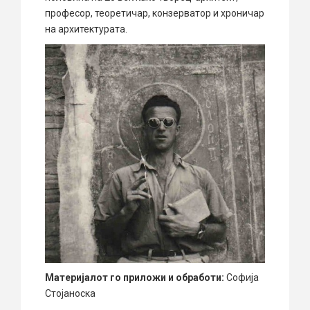
професор, теоретичар, конзерватор и хроничар
на архитектурата.
Материјалот го приложи и обработи:
Софија
Стојаноска