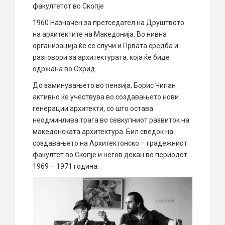
факултетот во Скопје
1960 Назначен за претседател на Друштвото
на архитектите на Македонија. Во нивна
организација ќе се случи и Првата средба и
разговори за архитектурата, која ќе биде
одржана во Охрид.
До заминувањето во пензија, Борис Чипан
активно ќе учествува во создавањето нови
генерации архитекти, со што остава
неодминлива трага во севкупниот развиток на
македонската архитектура. Бил сведок на
создавањето на Архитектонско – градежниот
факултет во Скопје и негов декан во периодот
1969 – 1971 година.