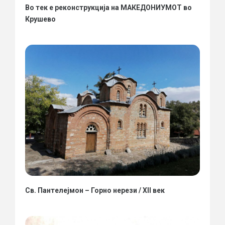
Во тек е реконструкција на МАКЕДОНИУМОТ во
Крушево
Св. Пантелејмон – Горно нерези / XII век