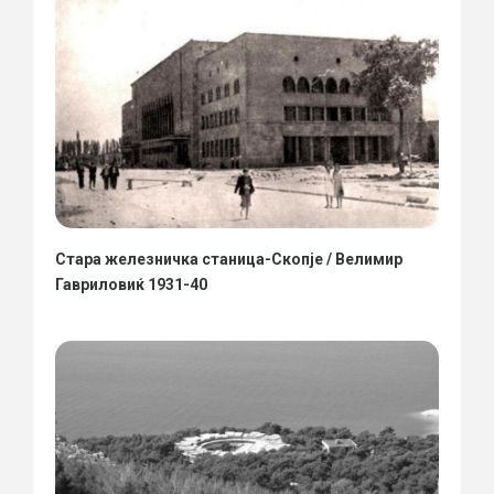
Стара железничка станица-Скопје / Велимир
Гавриловиќ 1931-40