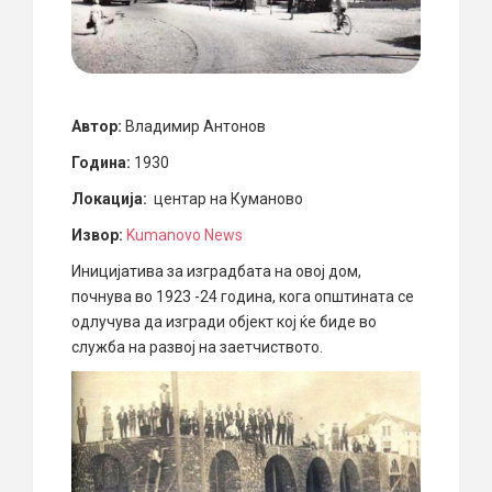
Автор:
Владимир Антонов
Година:
1930
Локација:
центар на Куманово
Извор:
Kumanovo News
Иницијатива за изградбата на овој дом,
почнува во 1923 -24 година, кога општината се
одлучува да изгради објект кој ќе биде во
служба на развој на заетчиството.