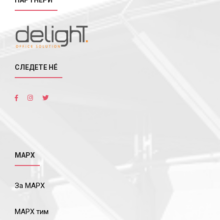
ПАРТНЕРИ
СЛЕДЕТЕ НÉ
МАРХ
За МАРХ
МАРХ тим