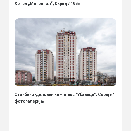
Хотел „Метропол“, Охрид / 1975
Станбено-деловен комплекс “Убавици”, Скопје /
фотогалерија/