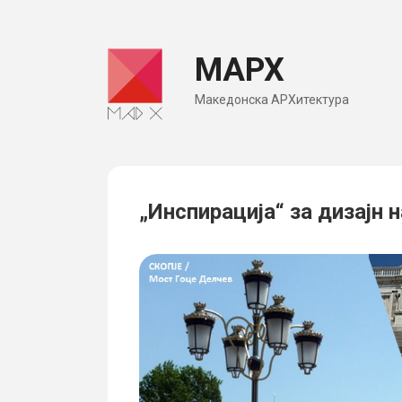
Skip
to
МАРХ
content
Македонска АРХитектура
„Инспирација“ за дизајн 