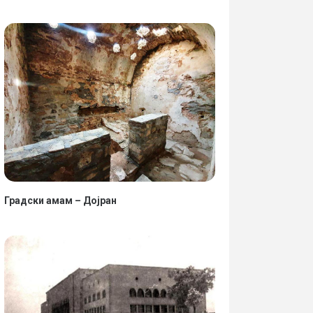
Градски амам – Дојран