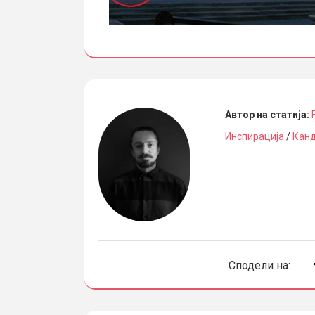
Автор на статија:
Инспирација
/
Кан
Сподели на: