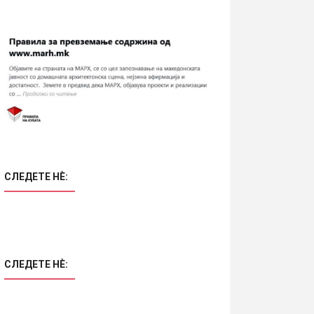
СЛЕДЕТЕ НÈ:
05.11.2015
•
Ентериер и мебел
СЛЕДЕТЕ НÈ: