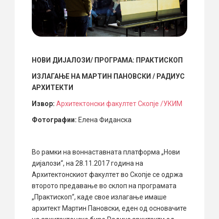
НОВИ ДИЈАЛОЗИ/ ПРОГРАМА: ПРАКТИСКОП
ИЗЛАГАЊЕ НА МАРТИН ПАНОВСКИ / РАДИУС
АРХИТЕКТИ
Извор:
Архитектонски факултет Скопје /УКИМ
Фотографии:
Елена Фиданска
Во рамки на воннаставната платформа „Нови
дијалози“, на 28.11.2017 година на
Архитектонскиот факултет во Скопје се одржа
второто предавање во склоп на програмата
„Практископ“, каде свое излагање имаше
архитект Мартин Пановски, еден од основачите