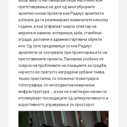
излагањето на Пановски беше насочено кон
претставување на дел од многубројните
архитектонски проекти кои Радиус архитекти
успеале да ги реализираат изминатите неколку
години, а кои опфаќаат широк спектар на
мерила и намени: ентериери, куќи, станбени
згради, деловни и администартивни објекти
итн. Од сите предизвици со кои Радиус
архитекти се соочувале при проектирањето на
претставените проекти, Пановски особено се
осврна на проблемите на локациите за градба,
најчесто во прегусто изградени урбани ткива,
тешко пристапни, со сложена геометрија и
топографија, со несоодветна комунална
инфраструктура…, а кои на очигледен начин ги
отсликуваат последиците од шпекулативното и
коруптивното управување со просторот.