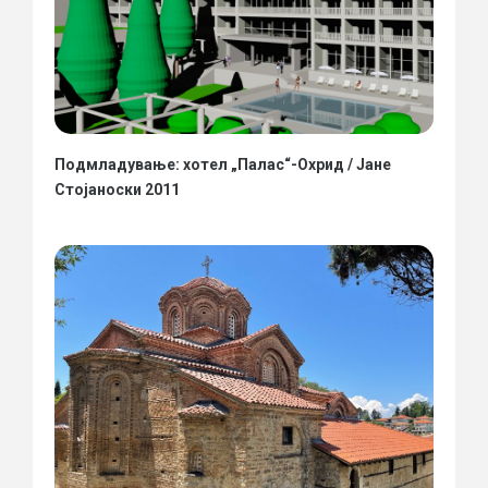
Подмладување: хотел „Палас“-Охрид / Јане
Стојаноски 2011