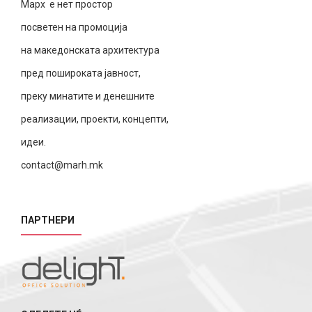
Марх е нет простор
посветен на промоција
на македонската архитектура
пред пошироката јавност,
преку минатите и денешните
реализации, проекти, концепти,
идеи.
contact@marh.mk
ПАРТНЕРИ