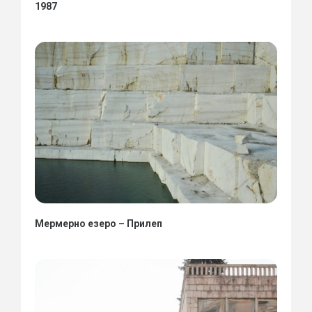
1987
Мермерно езеро – Прилеп