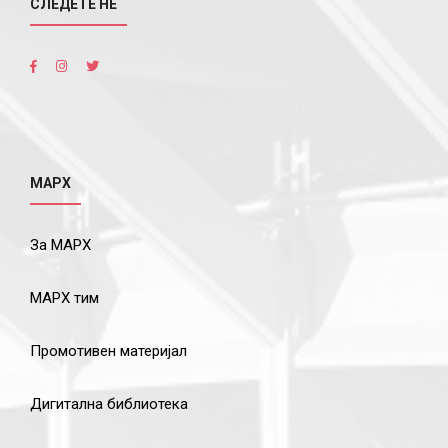
СЛЕДЕТЕ НÉ
МАРХ
За МАРХ
МАРХ тим
Промотивен материјал
Дигитална библиотека