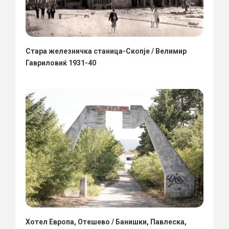
Стара железничка станица-Скопје / Велимир
Гавриловиќ 1931-40
Хотел Европа, Отешево / Банишки, Павлеска,