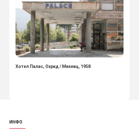
Хотел Палас, Охрид / Михевц, 1958
ИНФО