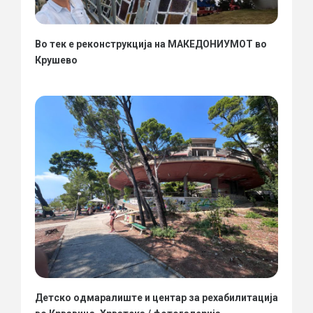
Во тек е реконструкција на МАКЕДОНИУМОТ во
Крушево
Детско одмаралиште и центар за рехабилитација