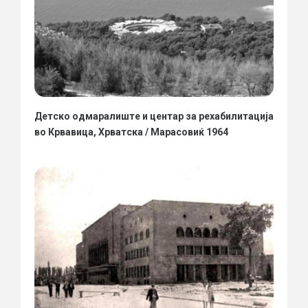
Детско одмаралиште и центар за рехабилитација
во Крвавица, Хрватска / Марасовиќ 1964