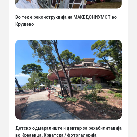
Во тек е реконструкција на МАКЕДОНИУМОТ во
Крушево
Детско одмаралиште и центар за рехабилитација
во Крвавица, Хрватска / фотогалерија