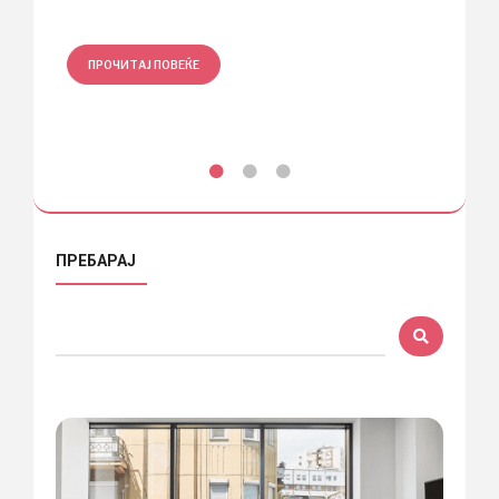
ПРО
ПРОЧИТАЈ ПОВЕЌЕ
ПРЕБАРАЈ