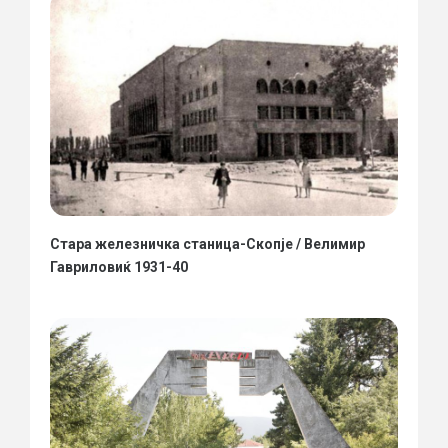
Стара железничка станица-Скопје / Велимир
Гавриловиќ 1931-40