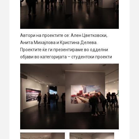
Автори на проектите се: Ален Цветковски,
Анита Михајлова и Кристина Делева.
Проектите ќе ги презентираме во одделни
објави во категоријата – студентски проекти