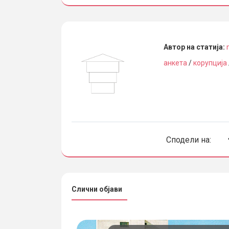
Автор на статија:
анкета
/
корупција
Сподели на:
Слични објави