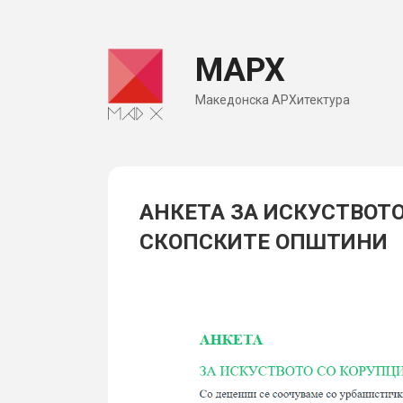
Skip
to
МАРХ
content
Македонска АРХитектура
АНКЕТА ЗА ИСКУСТВОТО
СКОПСКИТЕ ОПШТИНИ