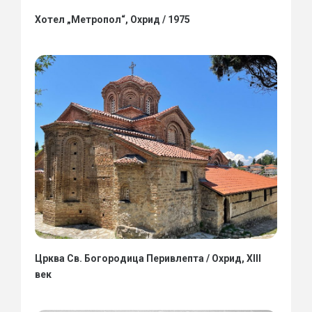
Хотел „Метропол“, Охрид / 1975
Црква Св. Богородица Перивлепта / Охрид, XIII
век