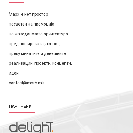
Марх е нет простор
посветен на промоција
на македонската архитектура
пред пошироката јавност,
преку минатите и денешните
реализации, проекти, концепти,
идеи.
contact@marh.mk
ПАРТНЕРИ