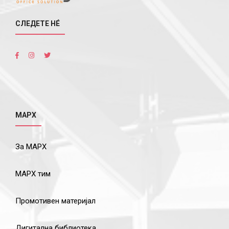
СЛЕДЕТЕ НÉ
МАРХ
За МАРХ
МАРХ тим
Промотивен материјал
Дигитална библиотека