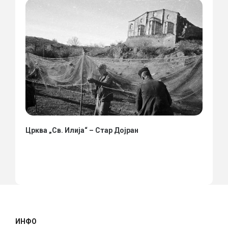
Црква „Св. Илија“ – Стар Дојран
ИНФО