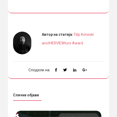
Автор на статија:
Filip Koneski
anotHERVIEWture Award
Сподели на:
Слични објави