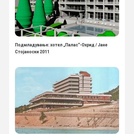
Подмладување: хотел „Палас“-Охрид / Јане
Стојаноски 2011