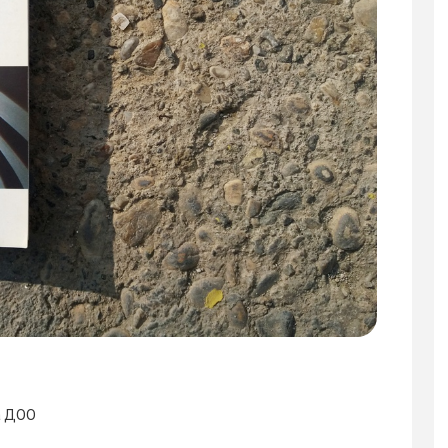
а ДОО