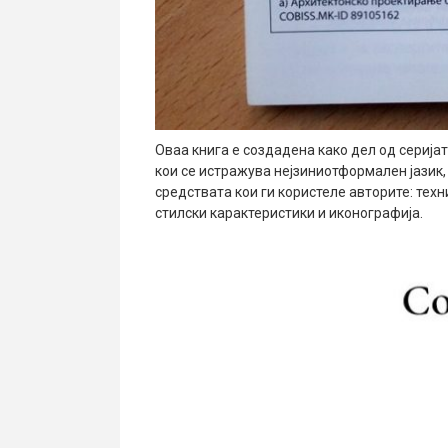
Оваа книга е создадена како дел од серија
кои се истражува нејзиниотформален јазик,
средствата кои ги користеле авторите: техн
стилски карактеристики и иконографија.