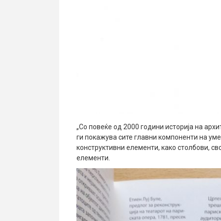
„Со повеќе од 2000 години историја на архи
ги покажува сите главни компоненти на уме
конструктивни елементи, како столбови, св
елементи.