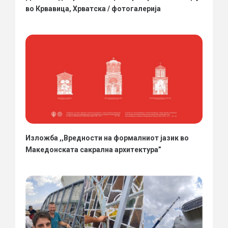
во Крвавица, Хрватска / фотогалерија
Изложба ,,Вредности на формалниот јазик во
Македонската сакрална архитектура”