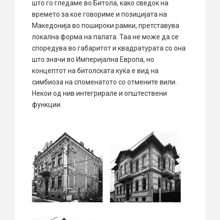
што го гледаме во Битола, како сведок на
времето за кое говориме и позицијата на
Македонија во пошироки рамки, претставува
локална форма на палата. Таа не може да се
споредува во габаритот и квадратурата со она
што значи во Империјална Европа, но
концептот на битолската куќа е вид на
симбиоза на споменатото со отмените вили.
Некои од нив интегрирале и општествени
функции.