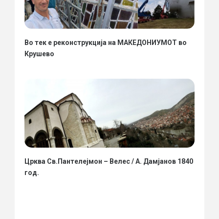
Во тек е реконструкција на МАКЕДОНИУМОТ во
Крушево
Црква Св.Пантелејмон – Велес / А. Дамјанов 1840
год.