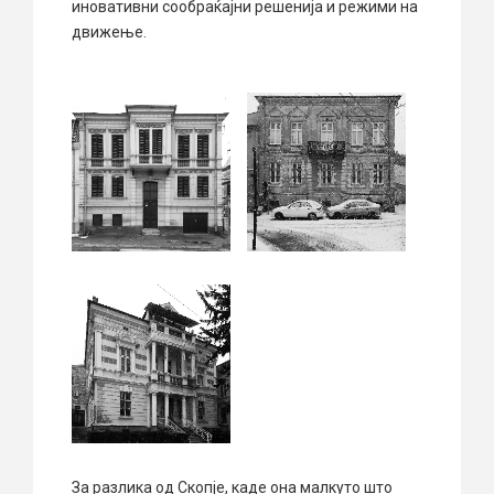
иновативни сообраќајни решенија и режими на
движење.
За разлика од Скопје, каде она малкуто што