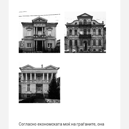
Согласно економската моќ на граѓаните, она