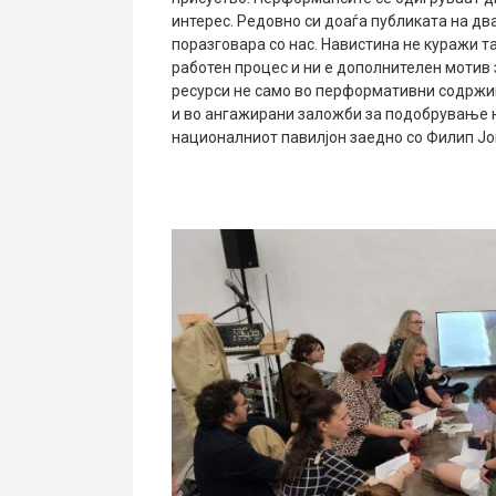
интерес. Редовно си доаѓа публиката на два
поразговара со нас. Навистина не куражи 
работен процес и ни е дополнителен мотив 
ресурси не само во перформативни содржин
и во ангажирани заложби за подобрување н
националниот павилјон заедно со Филип Јо