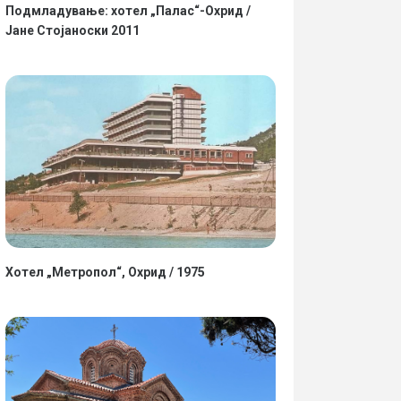
Подмладување: хотел „Палас“-Охрид /
Јане Стојаноски 2011
Хотел „Метропол“, Охрид / 1975