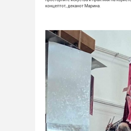
концептот, деканот Марина.