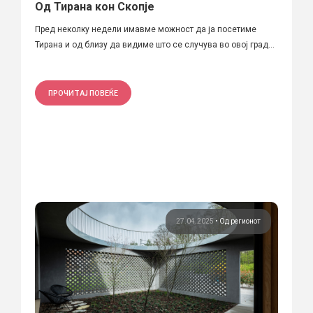
Од Тирана кон Скопје
Пред неколку недели имавме можност да ја посетиме
Тирана и од близу да видиме што се случува во овој град...
ПРОЧИТАЈ ПОВЕЌЕ
27.04.2025
•
Од регионот