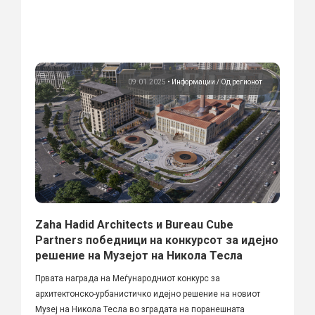
09.01.2025
•
Информации
Од регионот
Zaha Hadid Architects и Bureau Cube
Partners победници на конкурсот за идејно
решение на Музејот на Никола Тесла
Првата награда на Меѓународниот конкурс за
архитектонско-урбанистичко идејно решение на новиот
Музеј на Никола Тесла во зградата на поранешната