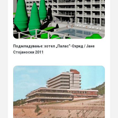
Подмладување: хотел „Палас“-Охрид / Јане
Стојаноски 2011