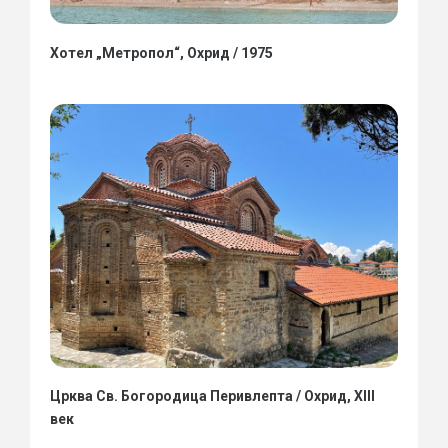
Хотел „Метропол“, Охрид / 1975
Црква Св. Богородица Перивлепта / Охрид, XIII
век