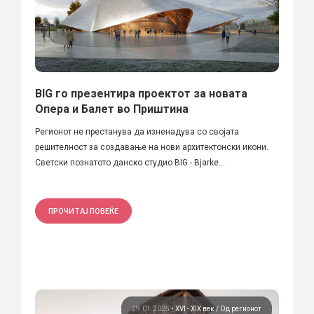
BIG го презентира проектот за новата
Опера и Балет во Приштина
Регионот не престанува да изненадува со својата
решителност за создавање на нови архитектонски икони.
Светски познатото данско студио BIG - Bjarke...
ПРОЧИТАЈ ПОВЕЌЕ
29.01.2025
•
XVI - XIX век
Од регионот