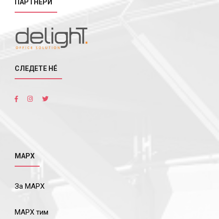
ПАРТНЕРИ
СЛЕДЕТЕ НÉ
МАРХ
За МАРХ
МАРХ тим