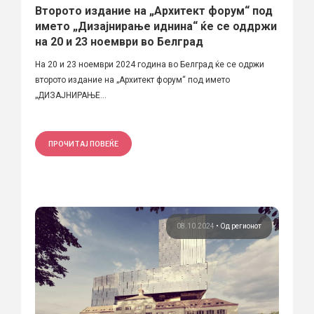
Второто издание на „Архитект форум“ под
името „Дизајнирање иднина“ ќе се оддржи
на 20 и 23 ноември во Белград
На 20 и 23 ноември 2024 година во Белград ќе се одржи
второто издание на „Архитект форум“ под името
„ДИЗАЈНИРАЊЕ...
ПРОЧИТАЈ ПОВЕЌЕ
08.10.2024
•
Од регионот