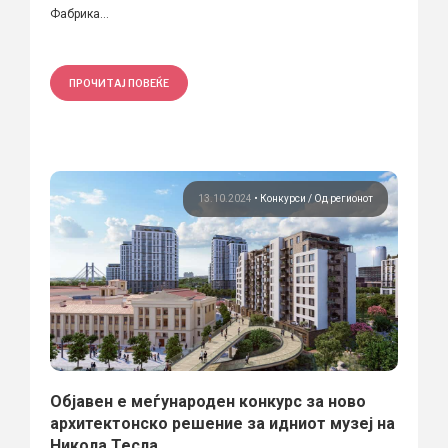
Фабрика...
ПРОЧИТАЈ ПОВЕЌЕ
13.10.2024
•
Конкурси
Од регионот
Објавен е меѓународен конкурс за ново
архитектонско решение за идниот музеј на
Никола Тесла