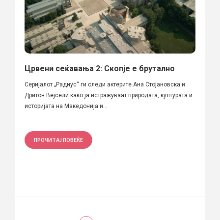
Црвени сеќавања 2: Скопје е брутално
Серијалот „Радиус“ ги следи актерите Ана Стојановска и
Дритон Вејсели како ја истражуваат природата, културата и
историјата на Македонија и...
ПРОЧИТАЈ ПОВЕЌЕ