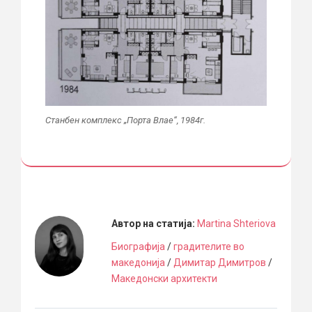
Станбен комплекс „Порта Влае“, 1984г.
Автор на статија:
Martina Shteriova
Биографија
/
градителите во
македонија
/
Димитар Димитров
/
Македонски архитекти