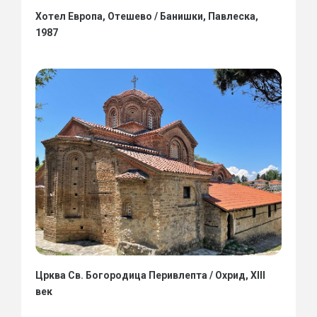
Хотел Европа, Отешево / Банишки, Павлеска,
1987
Црква Св. Богородица Перивлепта / Охрид, XIII
век