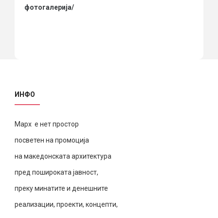
фотогалерија/
ИНФО
Марх е нет простор
посветен на промоција
на македонската архитектура
пред пошироката јавност,
преку минатите и денешните
реализации, проекти, концепти,