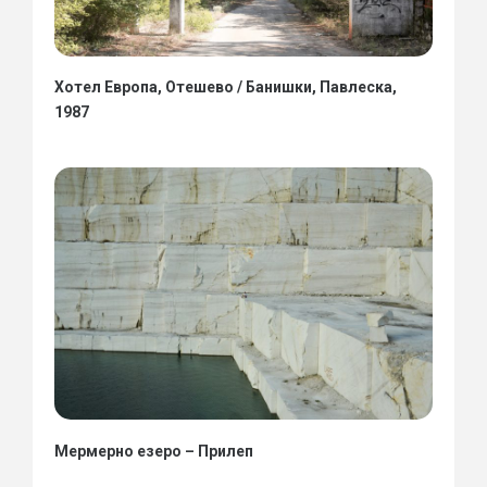
Хотел Европа, Отешево / Банишки, Павлеска,
1987
Мермерно езеро – Прилеп