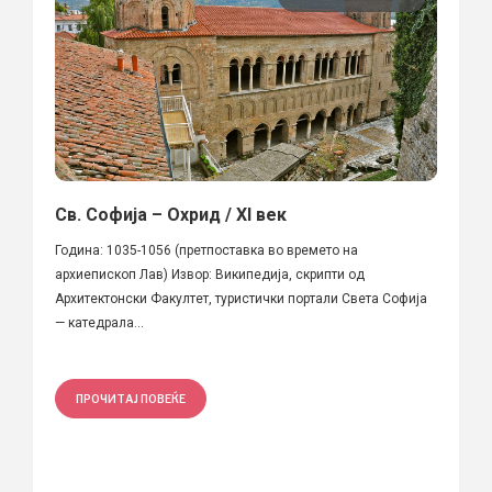
Св. Софија – Охрид / XI век
Година: 1035-1056 (претпоставка во времето на
архиепископ Лав) Извор: Википедија, скрипти од
Архитектонски Факултет, туристички портали Света Софија
— катедрала...
ПРОЧИТАЈ ПОВЕЌЕ