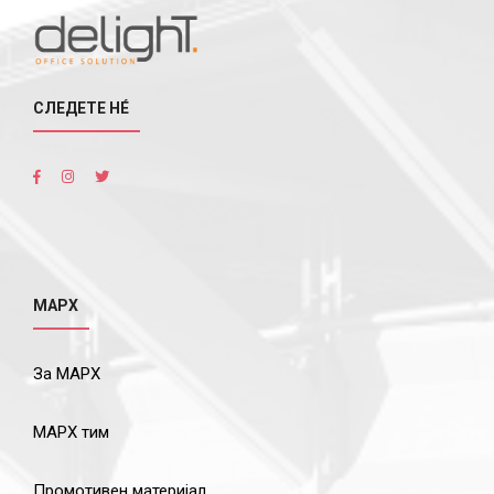
СЛЕДЕТЕ НÉ
МАРХ
За МАРХ
МАРХ тим
Промотивен материјал