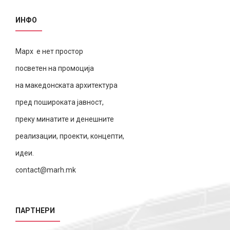
ИНФО
Марх е нет простор
посветен на промоција
на македонската архитектура
пред пошироката јавност,
преку минатите и денешните
реализации, проекти, концепти,
идеи.
contact@marh.mk
ПАРТНЕРИ