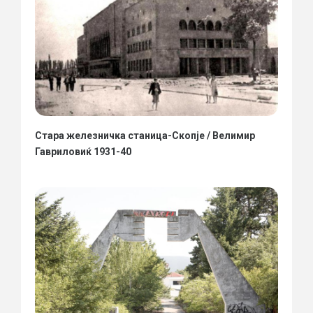
Стара железничка станица-Скопје / Велимир
Гавриловиќ 1931-40