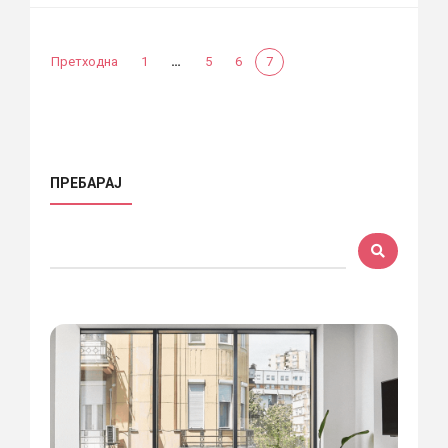
…
Претходна
1
5
6
7
ПРЕБАРАЈ