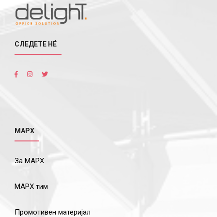
СЛЕДЕТЕ НÉ
МАРХ
За МАРХ
МАРХ тим
Промотивен материјал