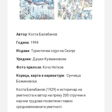
Автор:
Коста Балабанов
Година:
1994
Издава:
Туристички сојуз на Скопје
Уредник:
Душко Кузмановски
Фото прилози:
Кочо Нетков
Корица, карта и карикатури:
Сунчица
Божиновска
Коста Балабанов (1929) е историчар на
уметноста и автор на преку 200 стручни и
научни трудови посветени главно
средновековната уметност.