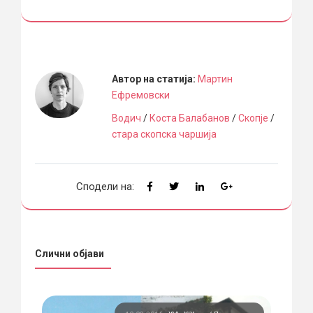
Автор на статија:
Мартин
Ефремовски
Водич
/
Коста Балабанов
/
Скопје
/
стара скопска чаршија
Сподели на:
Слични објави