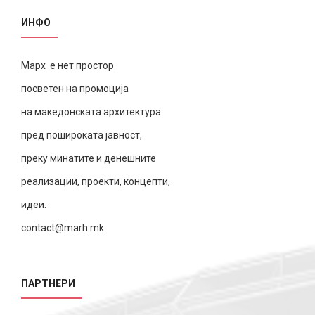
ИНФО
Марх е нет простор
посветен на промоција
на македонската архитектура
пред пошироката јавност,
преку минатите и денешните
реализации, проекти, концепти,
идеи.
contact@marh.mk
ПАРТНЕРИ