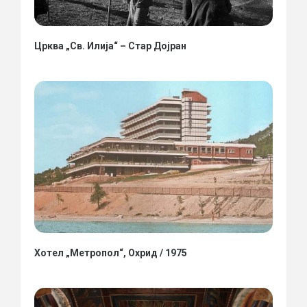
Црква „Св. Илија“ – Стар Дојран
Хотел „Метропол“, Охрид / 1975