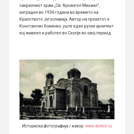
сакралниот храм „Св. Архангел Михаил“,
изграден во 1934 година во времето на
Кралството Југославија. Автор на проектот е
Константин Хоменко, уште еден руски архитект
кој живеел и работел во Скопје во овој период.
Историска фотографија / извор:
www.domrz.ru