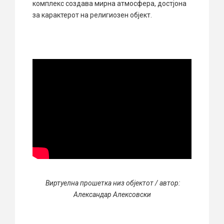
комплекс создава мирна атмосфера, достјона
за карактерот на религиозен објект.
Виртуелна прошетка низ објектот / автор:
Александар Алексовски