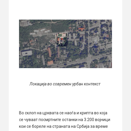
Локација во современ урбан контекст
Во склоп на црквата се наоѓа и крипта во која
се чуваат посмртните останки на 3.200 војници
кои се бореле на страната на Србија за време