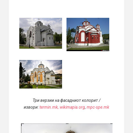
Три верзии на фасадниот колорит /
извори:
termin.mk,
wikimapia.org
,
mpc-spe.mk