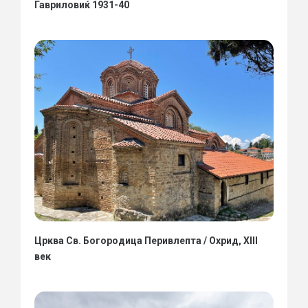
Гавриловиќ 1931-40
Црква Св. Богородица Перивлепта / Охрид, XIII
век