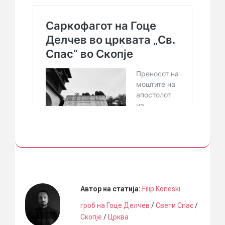
Автор на статија:
Filip Koneski
гроб на Гоце Делчев
/
Свети Спас
/
Скопје
/
Црква