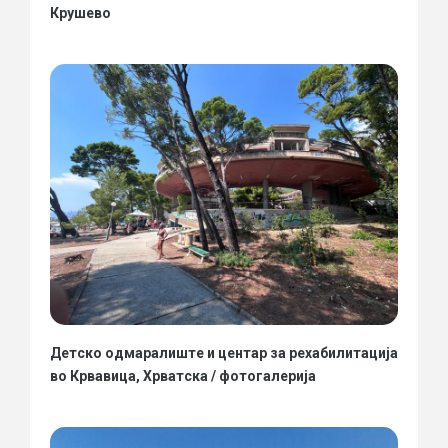
Крушево
Детско одмаралиште и центар за рехабилитација
во Крвавица, Хрватска / фотогалерија