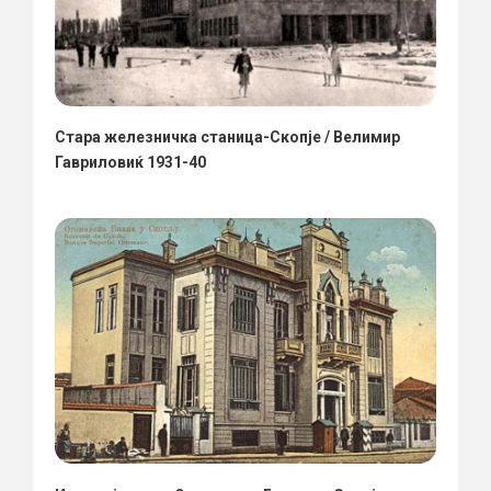
Стара железничка станица-Скопје / Велимир
Гавриловиќ 1931-40