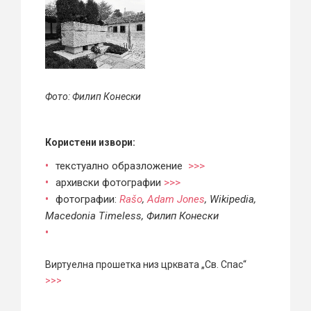
Фото: Филип Конески
Користени извори:
текстуално образложение
>>>
архивски фотографии
>>>
фотографии:
Rašo
,
Adam Jones
, Wikipedia,
Macedonia Timeless, Филип Конески
Виртуелна прошетка низ црквата „Св. Спас“
>>>