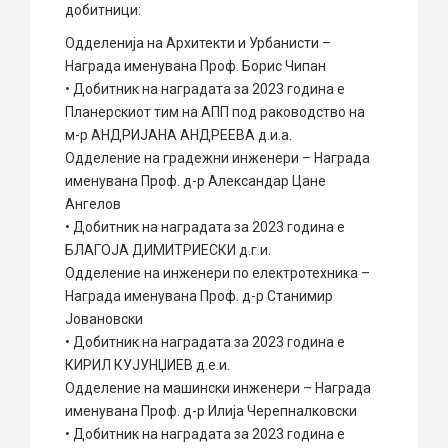
добитници:
Одделенија на Архитекти и Урбанисти –
Награда именувана Проф. Борис Чипан
• Добитник на наградата за 2023 година е
Планерскиот тим на АПП под раководство на
м-р АНДРИЈАНА АНДРЕЕВА д.и.а.
Одделение на градежни инженери – Награда
именувана Проф. д-р Александар Цане
Ангелов
• Добитник на наградата за 2023 година е
БЛАГОЈА ДИМИТРИЕСКИ д.г.и.
Одделение на инженери по електротехника –
Награда именувана Проф. д-р Станимир
Јовановски
• Добитник на наградата за 2023 година е
КИРИЛ КУЈУНЏИЕВ д.е.и.
Одделение на машински инженери – Награда
именувана Проф. д-р Илија Черепналковски
• Добитник на наградата за 2023 година е