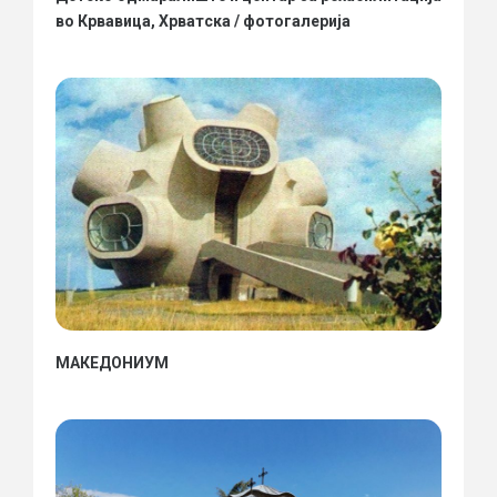
во Крвавица, Хрватска / фотогалерија
МАКЕДОНИУМ