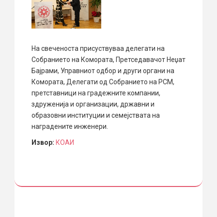
На свеченоста присуствуваа делегати на
Собранието на Комората, Претседавачот Неџат
Бајрами, Управниот одбор и други органи на
Комората, Делегати од Собранието на РСМ,
претставници на градежните компании,
здруженија и организации, државни и
образовни институции и семејствата на
наградените инженери.
Извор:
КОАИ