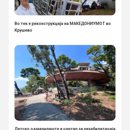
Во тек е реконструкција на МАКЕДОНИУМОТ во
Крушево
Детско одмаралиште и центар за рехабилитација