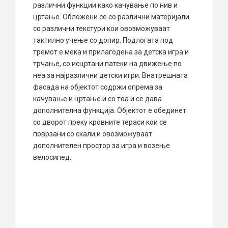
различни функции како качување по нив и
цртање. Обложени се со различни материјали
со различни текстури кои овозможуваат
тактилно учење со допир. Подлогата под
тремот е мека и прилагодена за детска игра и
трчање, со исцртани патеки на движење по
неа за најразлични детски игри. Внатрешната
фасада на објектот содржи опрема за
качување и цртање и со тоа и се дава
дополнителна функција. Објектот е обединет
со дворот преку кровните тераси кои се
поврзани со скали и овозможуваат
дополнителен простор за игра и возење
велосипед.