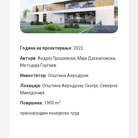
Година на проектирање:
2022
Автори:
Андреј Прошевски, Маја Даскаловска,
Методија Ѓорѓиев
Инвеститор:
Општина Аеродром
Локација:
Општина Аеродром, Скопје, Северна
Македонија
2
Површина:
1900 m
првонаграден конкурсен труд