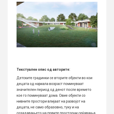
Текстуален опис од авторите:
Детските градинки се вторите објекти во кои
децата од најмала возраст поминуваат
значителен период од денот после времето
кое го поминуваат дома. Овие објекти со
нивните простори влијаат на развојот на
децата, не само образовно, туку и на
созадавањето на првите просторни сеќавања.