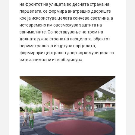
на фронтот на улицата во десната страна на
парцелата, се формира внатрешно двориште
кое ја искористува целата сончева светлина, а
истовремено им овозможува заштита на
занималните. Со поставување на трем на
долната јужна страна на парцелата, објектот
периметрално ја исцртува парцелата,
формирајќи централен двор кој комуницира со
сите занимални и ги обединува.