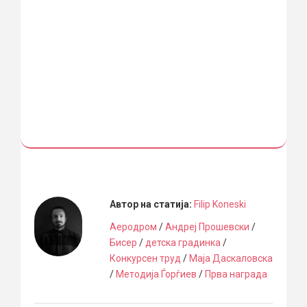
Автор на статија:
Filip Koneski
Аеродром
/
Андреј Прошевски
/
Бисер
/
детска градинка
/
Конкурсен труд
/
Маја Даскаловска
/
Методија Ѓорѓиев
/
Прва награда