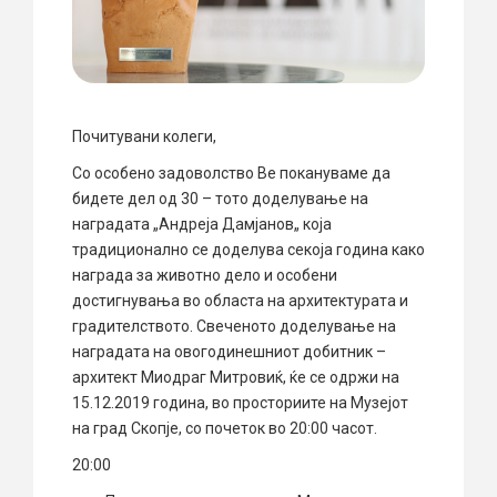
Почитувани колеги,
Со особено задоволство Ве покануваме да
бидете дел од 30 – тото доделување на
наградата „Андреја Дамјанов„ која
традиционално се доделува секоја година како
награда за животно дело и особени
достигнувања во областа на архитектурата и
градителството. Свеченото доделување на
наградата на овогодинешниот добитник –
архитект Миодраг Митровиќ, ќе се одржи на
15.12.2019 година, во просториите на Музејот
на град Скопје, со почеток во 20:00 часот.
20:00