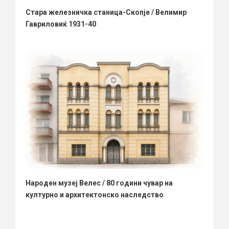
Стара железничка станица-Скопје / Велимир
Гавриловиќ 1931-40
Народен музеј Велес / 80 години чувар на
културно и архитектонско наследство