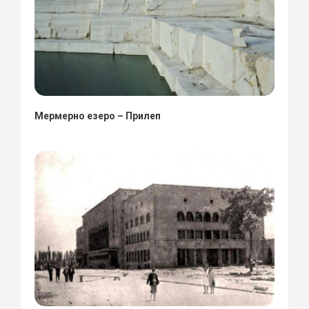
Мермерно езеро – Прилеп