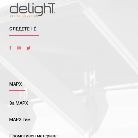
СЛЕДЕТЕ НÉ
МАРХ
За МАРХ
МАРХ тим
Промотивен материјал