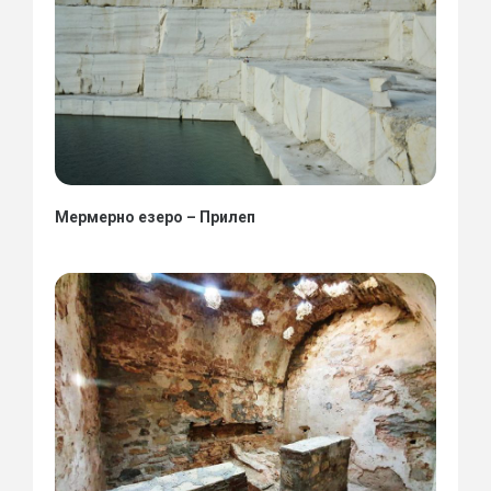
Мермерно езеро – Прилеп