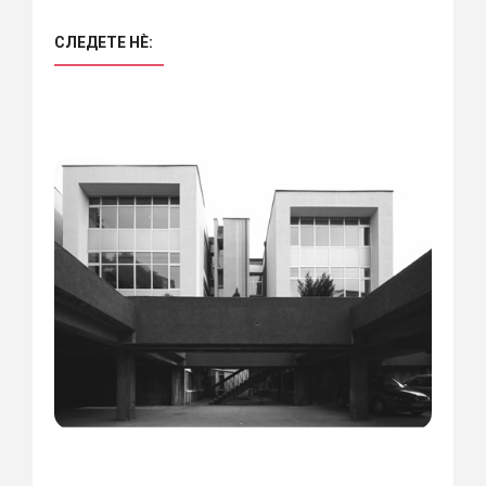
СЛЕДЕТЕ НÈ: