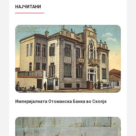
НАЈЧИТАНИ
Империјалната Отоманска Банка во Скопје