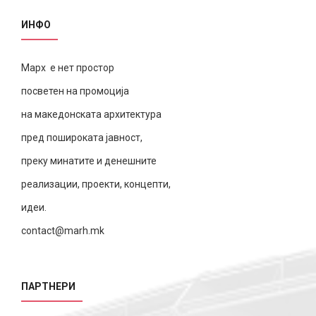
ИНФО
Марх е нет простор
посветен на промоција
на македонската архитектура
пред пошироката јавност,
преку минатите и денешните
реализации, проекти, концепти,
идеи.
contact@marh.mk
ПАРТНЕРИ