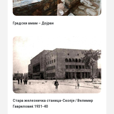
Градски амам – Дојран
Стара железничка станица-Скопје / Велимир
Гавриловиќ 1931-40