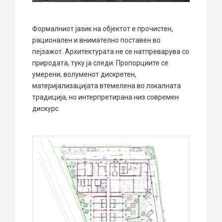
Формалниот јазик на објектот е прочистен,
рационален и внимателно поставен во
пејзажот. Архитектурата не се натпреварува со
природата, туку ја следи. Пропорциите се
умерени, волуменот дискретен,
материјализацијата втемелена во локалната
традиција, но интерпретирана низ современ
дискурс.