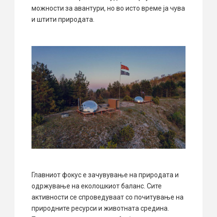
можности за авантури, но во исто време ја чува
и штити природата.
Главниот фокус е зачувување на природата и
одржување на еколошкиот баланс. Сите
активности се спроведуваат со почитување на
природните ресурси и животната средина.