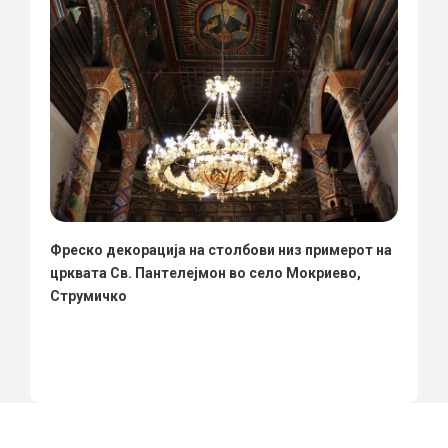
Фреско декорација на столбови низ примерот на
црквата Св. Пантелејмон во село Мокриево,
Струмичко