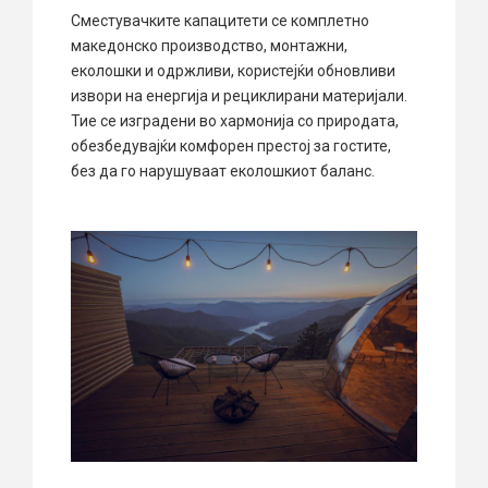
Сместувачките капацитети се комплетно
македонско производство, монтажни,
еколошки и одржливи, користејќи обновливи
извори на енергија и рециклирани материјали.
Тие се изградени во хармонија со природата,
обезбедувајќи комфорен престој за гостите,
без да го нарушуваат еколошкиот баланс.