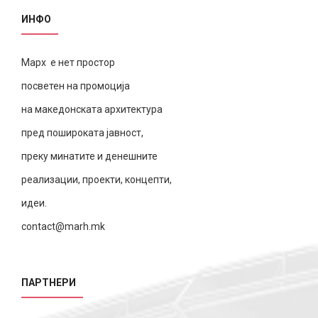
ИНФО
Марх е нет простор
посветен на промоција
на македонската архитектура
пред пошироката јавност,
преку минатите и денешните
реализации, проекти, концепти,
идеи.
contact@marh.mk
ПАРТНЕРИ