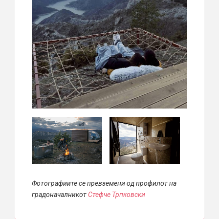
Фотографиите се превземени од профилот на
градоначалникот
Стефче Трпковски