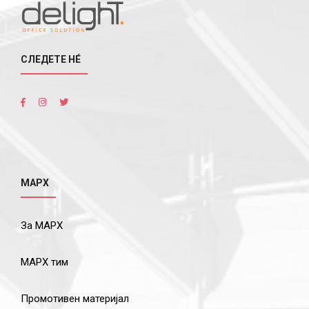
СЛЕДЕТЕ НÉ
МАРХ
За МАРХ
МАРХ тим
Промотивен материјал