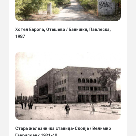
Хотел Европа, Отешево / Банишки, Павлеска,
1987
Стара железничка станица-Скопје / Велимир
Гавриловиќ 1931-40