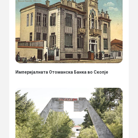
Империјалната Отоманска Банка во Скопје