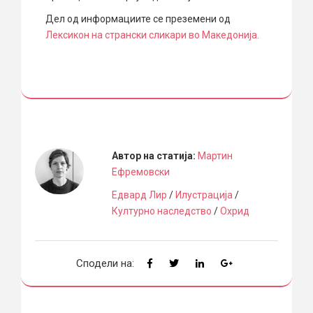
Дел од информациите се преземени од
Лексикон на странски сликари во Македонија.
Автор на статија:
Мартин
Ефремовски
Едвард Лир
/
Илустрација
/
Културно наследство
/
Охрид
Сподели на: