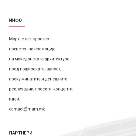
ИНФО
Марх е нет простор
посветен на промоција
на македонската архитектура
пред пошироката јавност,
преку минатите и денешните
реализации, проекти, концепти,
идеи.
contact@marh.mk
ПАРТНЕРИ