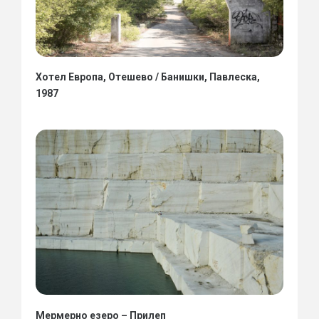
Хотел Европа, Отешево / Банишки, Павлеска,
1987
Мермерно езеро – Прилеп