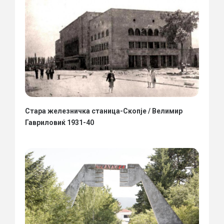
Стара железничка станица-Скопје / Велимир
Гавриловиќ 1931-40