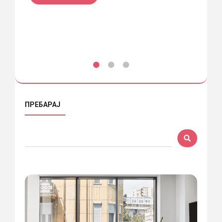
ПРО
ПРЕБАРАЈ