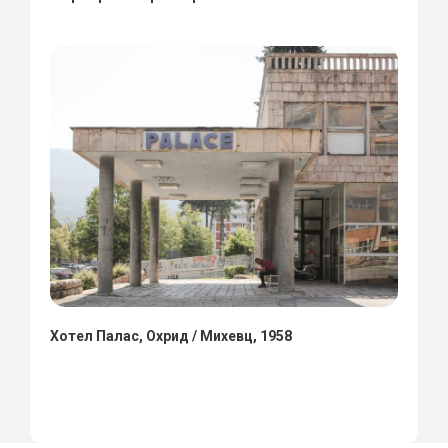
Хотел Палас, Охрид / Михевц, 1958