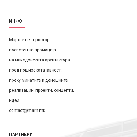
ИНФО
Марх е нет простор
посветен на промоција
на македонската архитектура
пред пошироката јавност,
преку минатите и денешните
реализации, проекти, концепти,
идеи.
contact@marh.mk
ПАРТНЕРИ