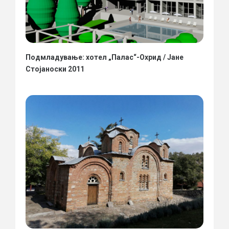
Подмладување: хотел „Палас“-Охрид / Јане
Стојаноски 2011