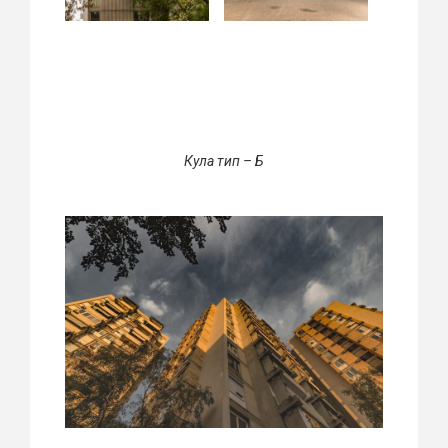
Кула тип – Б