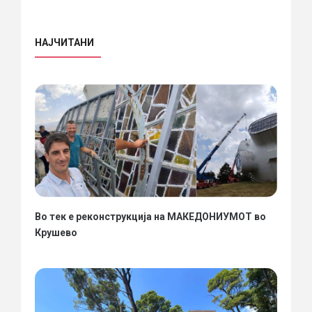
НАЈЧИТАНИ
Во тек е реконструкција на МАКЕДОНИУМОТ во
Крушево