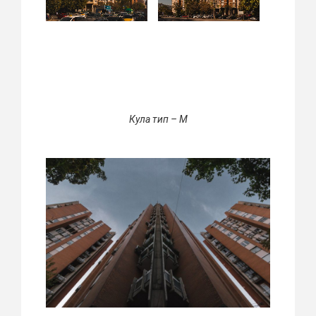
Кула тип – М