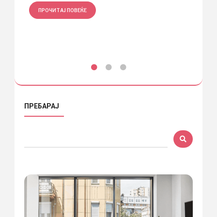
ПРОЧИТАЈ ПОВЕЌЕ
ПРО
ПРЕБАРАЈ