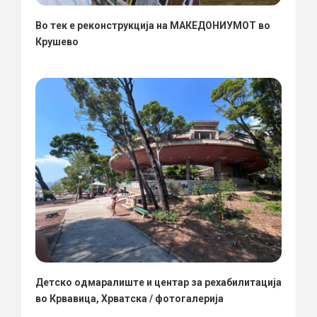
Во тек е реконструкција на МАКЕДОНИУМОТ во
Крушево
Детско одмаралиште и центар за рехабилитација
во Крвавица, Хрватска / фотогалерија