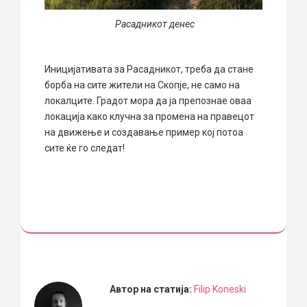
Расадникот денес
Иницијативата за Расадникот, треба да стане
борба на сите жители на Скопје, не само на
локалците. Градот мора да ја препознае оваа
локација како клучна за промена на правецот
на движење и создавање пример кој потоа
сите ќе го следат!
Автор на статија:
Filip Koneski