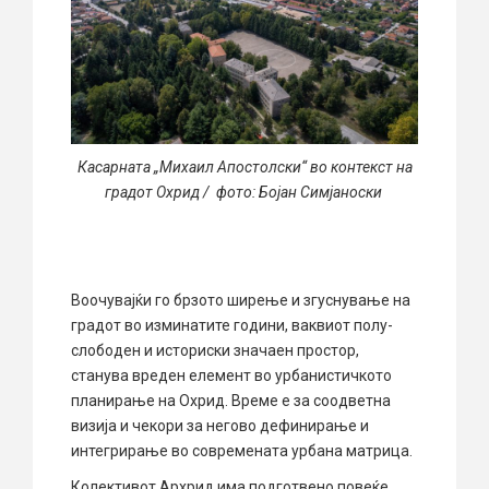
Касарната „Михаил Апостолски“ во контекст на
градот Охрид / фото: Бојан Симјаноски
Воочувајќи го брзото ширење и згуснување на
градот во изминатите години, ваквиот полу-
слободен и историски значаен простор,
станува вреден елемент во урбанистичкото
планирање на Охрид. Време е за соодветна
визија и чекори за негово дефинирање и
интегрирање во современата урбана матрица.
Колективот Архрид има подготвено повеќе