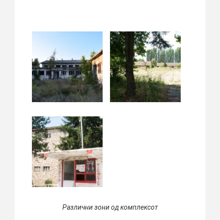
Различни зони од комплексот