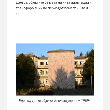
Дел од објектите се мета на низа адаптации и
трансформации во периодот помеѓу 70-те и 90-
те.
Еден од трите објекти за сместување – 1959г.