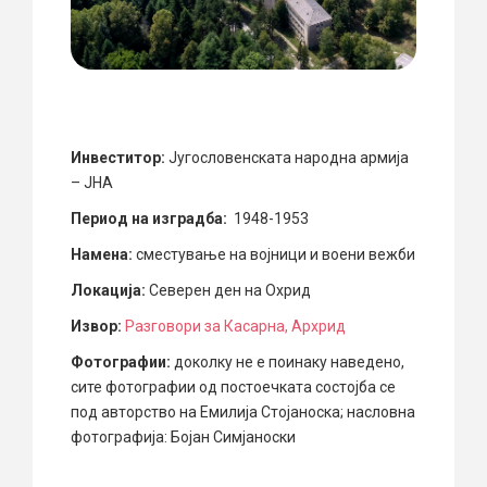
Инвеститор
:
Југословенската народна армија
– ЈНА
Период на изградба:
1948-1953
Намена:
сместување на војници и воени вежби
Локација:
Северен ден на Охрид
Извор:
Разговори за Касарна, Архрид
Фотографии:
доколку не е поинаку наведено,
сите фотографии од постоечката состојба се
под авторство на Емилија Стојаноска; насловна
фотографија: Бојан Симјаноски