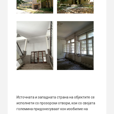
Источната и западната страна на објектите се
исполнети со прозорски отвори, кои со својата
големина придонесуваат кон изобилие на