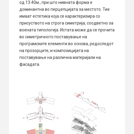
од 13.40м., при што нивната форма е
доминантна во перцепцијата за местото. Тие
имаат естетика која се карактеризира со
присуството на строга симетрија, соодветно за
воената типологија. Истата може да се прочита
во симетричното поставување на
програмските елементи во основа, редоследот
на прозорците, и композицијата на
поставување на различна материјали на
фасадата.