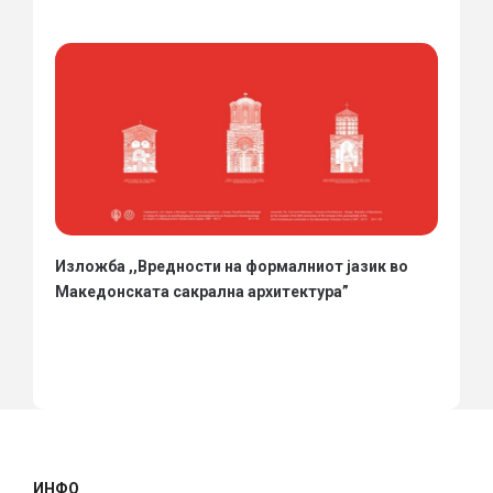
Изложба ,,Вредности на формалниот јазик во
Македонската сакрална архитектура”
ИНФО