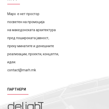
Марх е нет простор
посветен на промоција
на македонската архитектура
пред пошироката јавност,
преку минатите и денешните
реализации, проекти, концепти,
идеи.
contact@marh.mk
ПАРТНЕРИ