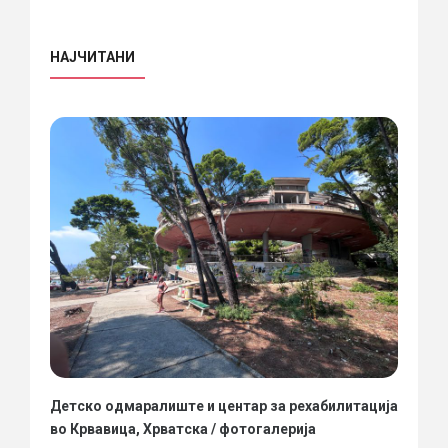
НАЈЧИТАНИ
Детско одмаралиште и центар за рехабилитација
во Крвавица, Хрватска / фотогалерија