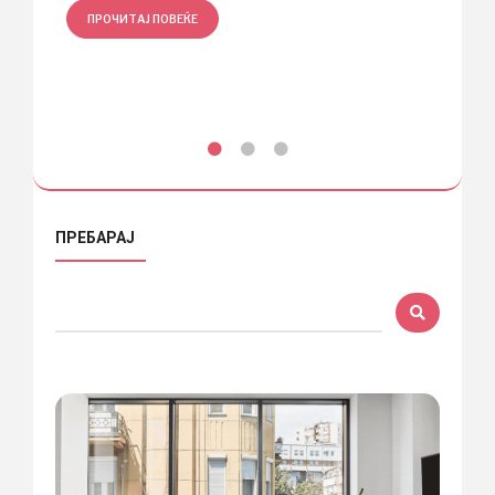
ПРОЧИТАЈ ПОВЕЌЕ
ПРО
ПРЕБАРАЈ