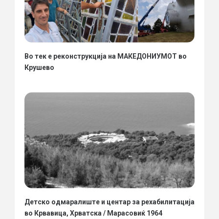
Во тек е реконструкција на МАКЕДОНИУМОТ во
Крушево
Детско одмаралиште и центар за рехабилитација
во Крвавица, Хрватска / Марасовиќ 1964