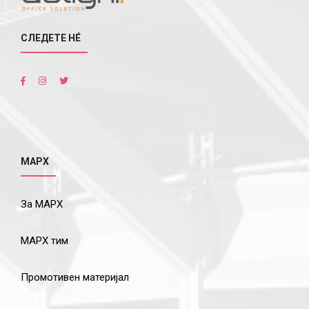
СЛЕДЕТЕ НÉ
МАРХ
За МАРХ
МАРХ тим
Промотивен материјал