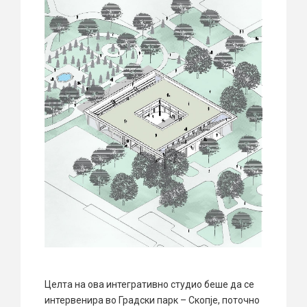
Целта на ова интегративно студио беше да се
интервенира во Градски парк – Скопје, поточно