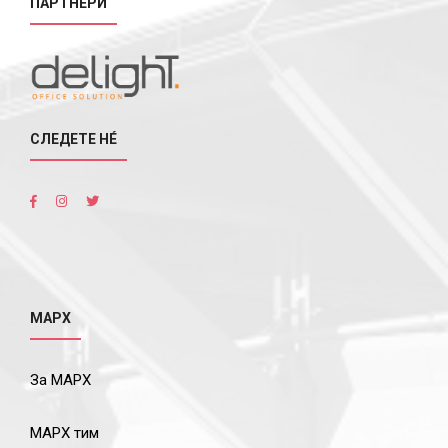
ПАРТНЕРИ
СЛЕДЕТЕ НÉ
МАРХ
За МАРХ
МАРХ тим