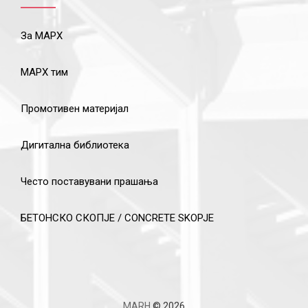
За МАРХ
МАРХ тим
Промотивен материјал
Дигитална библиотека
Често поставувани прашања
БЕТОНСКО СКОПЈЕ / CONCRETE SKOPJE
MARH
© 2026