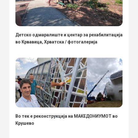
Детско одмаралиште и центар за рехабилитација
во Крвавица, Хрватска / фотогалерија
Во тек е реконструкција на МАКЕДОНИУМОТ во
Крушево