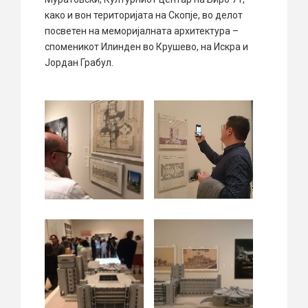
како и вон територијата на Скопје, во делот
посветен на меморијалната архитектура –
споменикот Илинден во Крушево, на Искра и
Јордан Грабул.