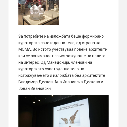
За потребите на изложбата беше формирано
кураторско советодавно тело, од страна на
МОМА. Во истото учествуваа повеќе архитекти
кои се занимаваат со истражување во полето
на интерес. Од Македонија, членови на
кураторското советодавно тело на
истражувањето и изложбата беа архитектите
Владимир Десков, Ана Ивановска Дескова и
Јован Ивановски.