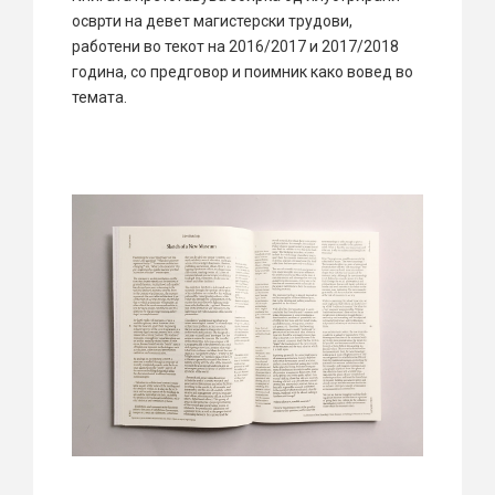
осврти на девет магистерски трудови,
работени во текот на 2016/2017 и 2017/2018
година, со предговор и поимник како вовед во
темата.