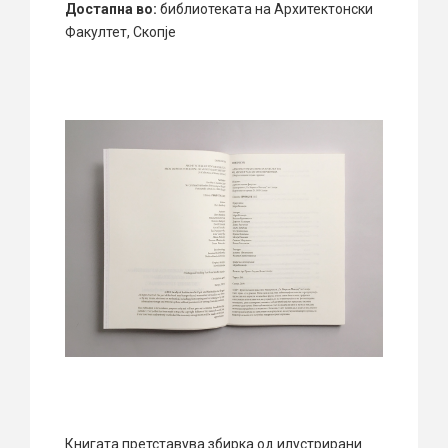
Достапна во:
библиотеката на Архитектонски
Факултет, Скопје
Книгата претставува збирка од илустрирани