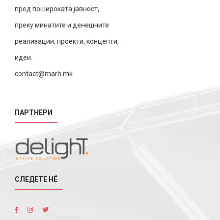
пред пошироката јавност,
преку минатите и денешните
реализации, проекти, концепти,
идеи.
contact@marh.mk
ПАРТНЕРИ
СЛЕДЕТЕ НÉ