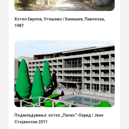
Хотел Европа, Отешево / Банишки, Павлеска,
1987
Подмладување: хотел „Палас“-Охрид / Јане
Стојаноски 2011