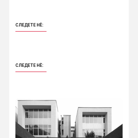
СЛЕДЕТЕ НÈ:
СЛЕДЕТЕ НÈ: