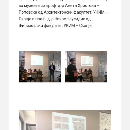
за музеите со проф. д-р Анета Христова –
Поповска од Архитектонски факултет, УКИМ –
Скопје и проф. д-р Никос Чаусидис од
Филозофски факултет, УКИМ – Скопје.