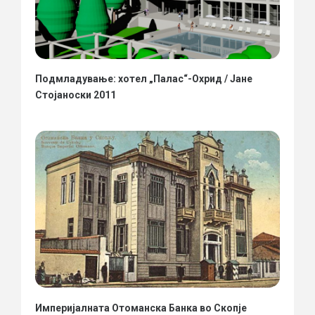
Подмладување: хотел „Палас“-Охрид / Јане
Стојаноски 2011
Империјалната Отоманска Банка во Скопје