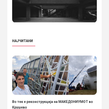
НАЈЧИТАНИ
Во тек е реконструкција на МАКЕДОНИУМОТ во
Крушево