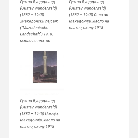
Густав Вундервалд
Густав Вундервалд
(Gustav Wunderwald)
(Gustav Wunderwald)
(1882 – 1945)
(1882 – 1945) Село во
„Македонски пејсаж
Македонија, масло на
(“Mazedonische
платно, околу 1918
Landschaft”) 1918,
масло на платно
Густав Вундервалд
(Gustav Wunderwald)
(1882 – 1945) Џамија,
Македонија, масло на
платно, околу 1918