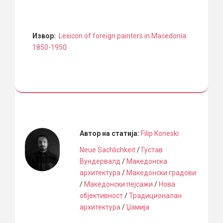
Извор:
Lexicon of foreign painters in Macedonia
1850-1950
Автор на статија:
Filip Koneski
Neue Sachlichkeit
/
Густав
Вундервалд
/
Македонска
архитектура
/
Македонски градови
/
Македонски пејсажи
/
Нова
објективност
/
Традиционалан
архитектура
/
Џамија