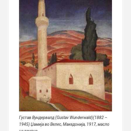
Густав Вундервалд (Gustav Wunderwald)(1882 –
1945) Џамија во Велес, Македонија, 1917, масло