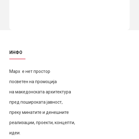
ИНФО
Марх е нет простор
посветен на промоција
на македонската архитектура
пред пошироката јавност,
преку минатите и денешните
реализации, проекти, концепти,
идеи.