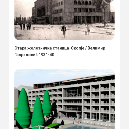
Стара железничка станица-Скопје / Велимир
Гавриловиќ 1931-40