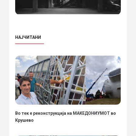
НАЈЧИТАНИ
Во тек е реконструкција на МАКЕДОНИУМОТ во
Крушево