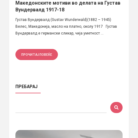
Македонските мотиви во делата на Густав
Вундервалд 1917-18
Густав Вундервалд (Gustav Wunderwald)(1882 – 1945)
Велес, Македонија, масло на платно, околу 1917 Густав
Вундервалд е германски сликар, чија уметност ...
ПРОЧИТАЈ ПОВЕЌЕ
ПРЕБАРАЈ