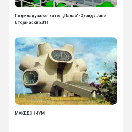
Подмладување: хотел „Палас“-Охрид / Јане
Стојаноски 2011
МАКЕДОНИУМ