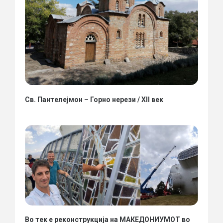
Св. Пантелејмон – Горно нерези / XII век
Во тек е реконструкција на МАКЕДОНИУМОТ во