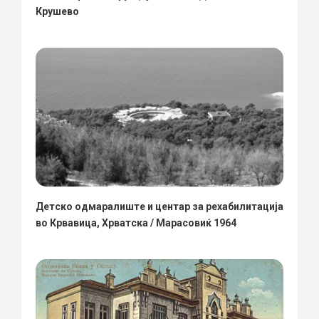
Крушево
Детско одмаралиште и центар за рехабилитација
во Крвавица, Хрватска / Марасовиќ 1964