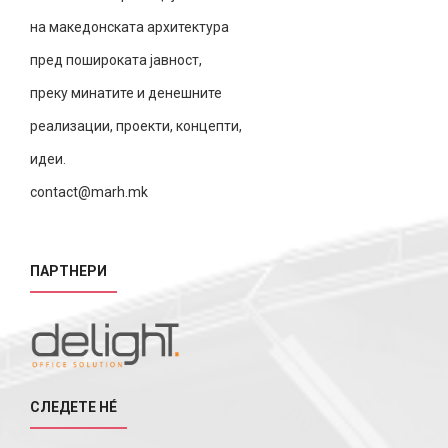
на македонската архитектура
пред пошироката јавност,
преку минатите и денешните
реализации, проекти, концепти,
идеи.
contact@marh.mk
ПАРТНЕРИ
СЛЕДЕТЕ НÉ