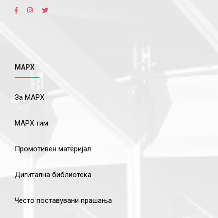
МАРХ
За МАРХ
МАРХ тим
Промотивен материјал
Дигитална библиотека
Често поставувани прашања