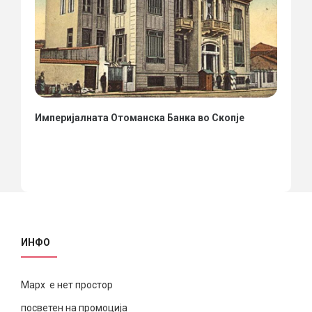
Империјалната Отоманска Банка во Скопје
ИНФО
Марх е нет простор
посветен на промоција