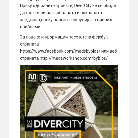
Преку одбраните проекти, DiverCity ќе се обиде
да одговори на глобалната и локалната
заедница,преку наоѓање солуција за нивните
проблеми.
За повеќе информации посетете ја фејсбук
страната
https://www.facebook.com/medsbyblos/ или веб
страната http://medsworkshop.com/byblos/