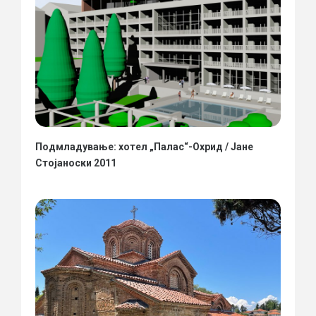
Подмладување: хотел „Палас“-Охрид / Јане
Стојаноски 2011