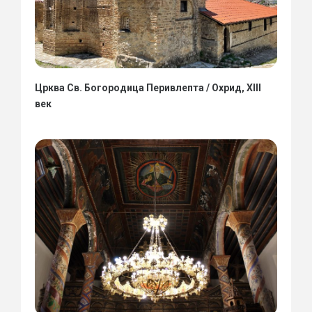
Црква Св. Богородица Перивлепта / Охрид, XIII
век