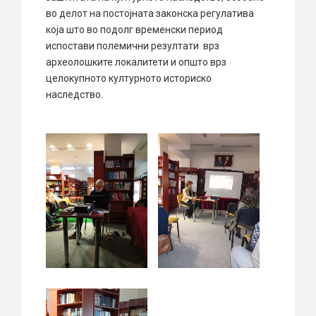
во делот на постојната законска регулатива
која што во подолг временски период
испостави полемични резултати врз
археолошките локалитети и општо врз
целокупното културното историско
наследство.