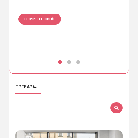
навање
ПРО
ПРОЧИТАЈ ПОВЕЌЕ
ПРЕБАРАЈ