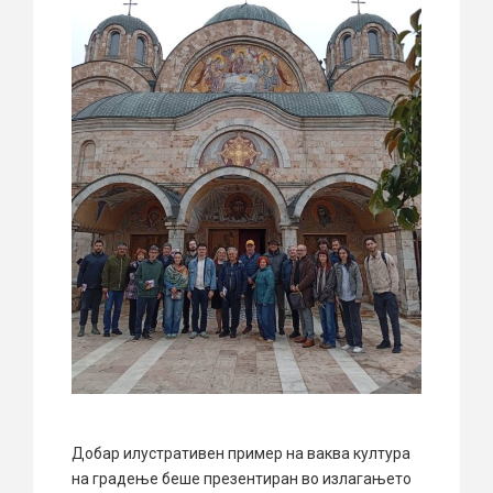
Добар илустративен пример на ваква култура
на градење беше презентиран во излагањето