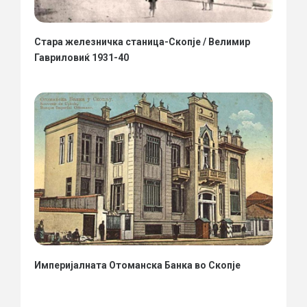
Стара железничка станица-Скопје / Велимир
Гавриловиќ 1931-40
Империјалната Отоманска Банка во Скопје