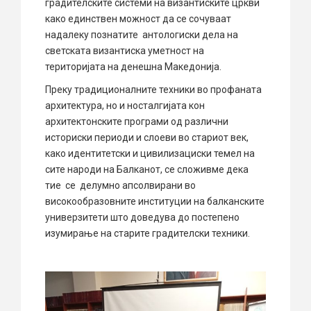
градителските системи на византиските цркви
како единствен можност да се сочуваат
надалеку познатите антологиски дела на
светската византиска уметност на
територијата на денешна Македонија.
Преку традиционалните техники во профаната
архитектура, но и носталгијата кон
архитектонските програми од различни
историски периоди и слоеви во стариот век,
како идентитетски и цивилизациски темел на
сите народи на Балканот, се сложивме дека
тие се делумно апсолвирани во
високообразовните институции на балканските
универзитети што доведува до постепено
изумирање на старите градителски техники.