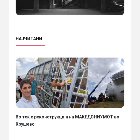
НАЈЧИТАНИ
Во тек е реконструкција на МАКЕДОНИУМОТ во
Крушево